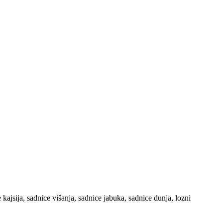
ajsija, sadnice višanja, sadnice jabuka, sadnice dunja, lozni