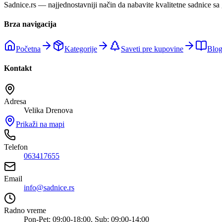
Sadnice.rs — najjednostavniji način da nabavite kvalitetne sadnice sa
Brza navigacija
Početna
Kategorije
Saveti pre kupovine
Blo
Kontakt
Adresa
Velika Drenova
Prikaži na mapi
Telefon
063417655
Email
info@sadnice.rs
Radno vreme
Pon-Pet: 09:00-18:00, Sub: 09:00-14:00