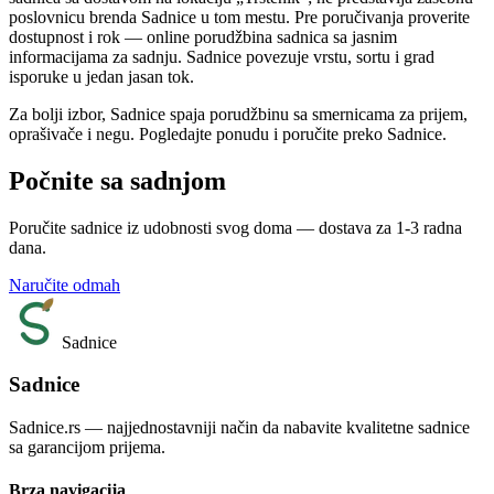
poslovnicu brenda Sadnice u tom mestu. Pre poručivanja proverite
dostupnost i rok — online porudžbina sadnica sa jasnim
informacijama za sadnju. Sadnice povezuje vrstu, sortu i grad
isporuke u jedan jasan tok.
Za bolji izbor, Sadnice spaja porudžbinu sa smernicama za prijem,
oprašivače i negu. Pogledajte ponudu i poručite preko Sadnice.
Počnite sa sadnjom
Poručite sadnice iz udobnosti svog doma — dostava za 1-3 radna
dana.
Naručite odmah
Sadnice
Sadnice
Sadnice.rs — najjednostavniji način da nabavite kvalitetne sadnice
sa garancijom prijema.
Brza navigacija