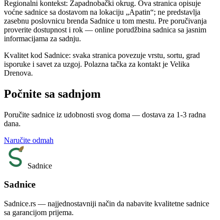
Regionalni kontekst: Zapadnobački okrug. Ova stranica opisuje
voćne sadnice sa dostavom na lokaciju „Apatin“; ne predstavlja
zasebnu poslovnicu brenda Sadnice u tom mestu. Pre poručivanja
proverite dostupnost i rok — online porudžbina sadnica sa jasnim
informacijama za sadnju.
Kvalitet kod Sadnice: svaka stranica povezuje vrstu, sortu, grad
isporuke i savet za uzgoj. Polazna tačka za kontakt je Velika
Drenova.
Počnite sa sadnjom
Poručite sadnice iz udobnosti svog doma — dostava za 1-3 radna
dana.
Naručite odmah
Sadnice
Sadnice
Sadnice.rs — najjednostavniji način da nabavite kvalitetne sadnice
sa garancijom prijema.