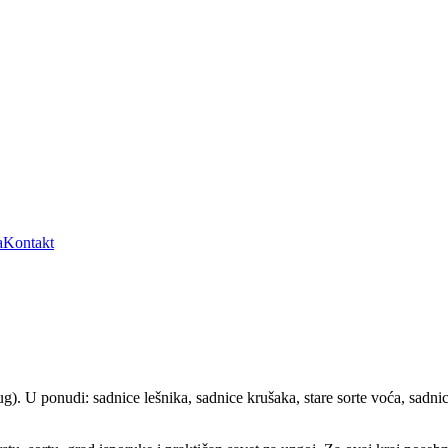
a
Kontakt
 ponudi: sadnice lešnika, sadnice krušaka, stare sorte voća, sadnice k