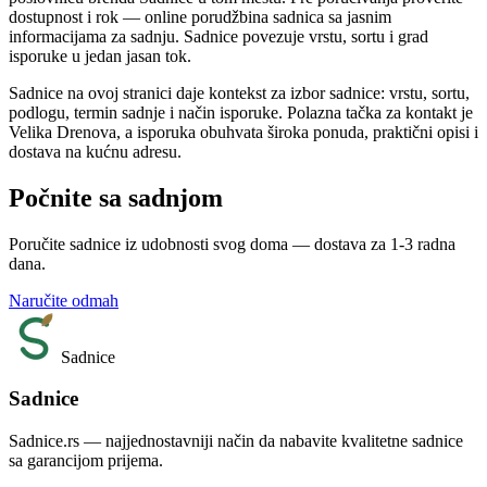
dostupnost i rok — online porudžbina sadnica sa jasnim
informacijama za sadnju. Sadnice povezuje vrstu, sortu i grad
isporuke u jedan jasan tok.
Sadnice na ovoj stranici daje kontekst za izbor sadnice: vrstu, sortu,
podlogu, termin sadnje i način isporuke. Polazna tačka za kontakt je
Velika Drenova, a isporuka obuhvata široka ponuda, praktični opisi i
dostava na kućnu adresu.
Počnite sa sadnjom
Poručite sadnice iz udobnosti svog doma — dostava za 1-3 radna
dana.
Naručite odmah
Sadnice
Sadnice
Sadnice.rs — najjednostavniji način da nabavite kvalitetne sadnice
sa garancijom prijema.